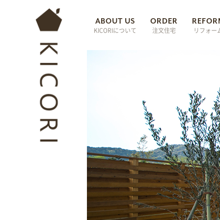
秦野・小田原の注文住宅 KICORI
ABOUT US
ORDER
REFOR
KICORIについて
注文住宅
リフォー