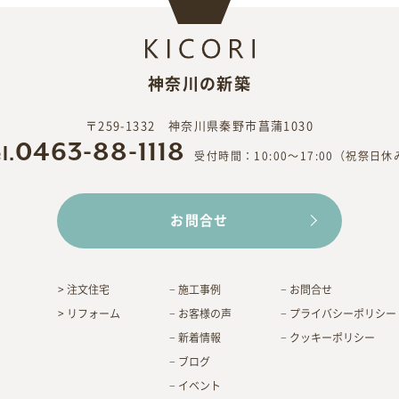
神奈川の新築
〒259-1332 神奈川県秦野市菖蒲1030
0463-88-1118
l.
受付時間：10:00〜17:00（祝祭日休
お問合せ
注文住宅
施工事例
お問合せ
リフォーム
お客様の声
プライバシーポリシー
新着情報
クッキーポリシー
ブログ
イベント