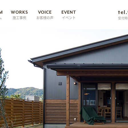
tel.
M
WORKS
VOICE
EVENT
ム
施工事例
お客様の声
イベント
受付時