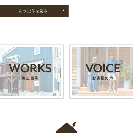
次の12件を見る
WORKS
VOICE
施工事例
お客様の声